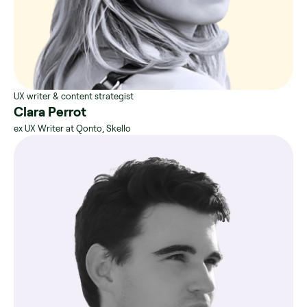
UX writer & content strategist
Clara Perrot
ex UX Writer at Qonto, Skello