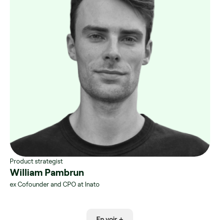
Product strategist
William Pambrun
ex Cofounder and CPO at Inato
En voir +