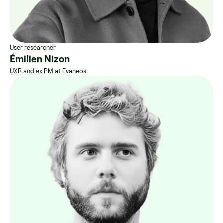
User researcher
Émilien Nizon
UXR and ex PM at Evaneos