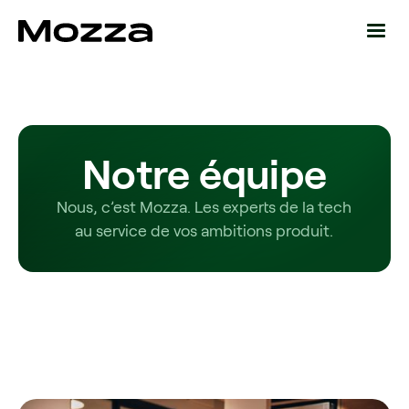
Notre équipe
Nous, c’est Mozza. Les experts de la tech
au service de vos ambitions produit.